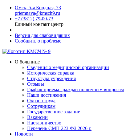
Омск, 5-я Кордная, 73
priemnaya@kmsch9.ru
+7 (3812) 79-00-73
Единый контакт-центр
Версия для слабовидящих
Сообщить о проблеме
О больнице
Сведения о медицинской организации
Историческая справка
Структура учреждения
Отзывы
График приема граждан по личным вопросам
Наши достижения
Охрана труда
Сотрудникам
Государственное задание
Вакансии
Наставничество
Перечень СМП 223-ФЗ 2026 г.
Новости