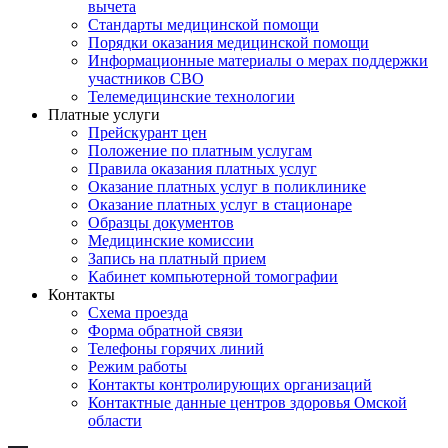
вычета
Стандарты медицинской помощи
Порядки оказания медицинской помощи
Информационные материалы о мерах поддержки
участников СВО
Телемедицинские технологии
Платные услуги
Прейскурант цен
Положение по платным услугам
Правила оказания платных услуг
Оказание платных услуг в поликлинике
Оказание платных услуг в стационаре
Образцы документов
Медицинские комиссии
Запись на платный прием
Кабинет компьютерной томографии
Контакты
Схема проезда
Форма обратной связи
Телефоны горячих линий
Режим работы
Контакты контролирующих организаций
Контактные данные центров здоровья Омской
области