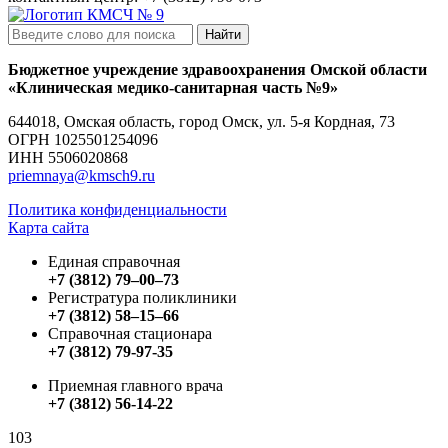
Найти
Бюджетное учреждение здравоохранения Омской области
«Клиническая медико-санитарная часть №9»
644018, Омская область, город Омск, ул. 5-я Кордная, 73
ОГРН
1025501254096
ИНН
5506020868
priemnaya@kmsch9.ru
Политика конфиденциальности
Карта сайта
Единая справочная
+7 (3812) 79‒00‒73
Регистратура поликлиники
+7 (3812) 58‒15‒66
Справочная стационара
+7 (3812) 79-97-35
Приемная главного врача
+7 (3812) 56-14-22
103