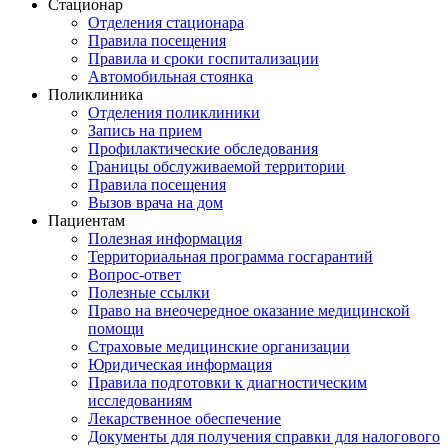
Стационар
Отделения стационара
Правила посещения
Правила и сроки госпитализации
Автомобильная стоянка
Поликлиника
Отделения поликлиники
Запись на прием
Профилактические обследования
Границы обслуживаемой территории
Правила посещения
Вызов врача на дом
Пациентам
Полезная информация
Территориальная программа госгарантий
Вопрос-ответ
Полезные ссылки
Право на внеочередное оказание медицинской
помощи
Страховые медицинские организации
Юридическая информация
Правила подготовки к диагностическим
исследованиям
Лекарственное обеспечение
Документы для получения справки для налогового