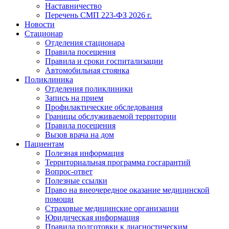
Наставничество
Перечень СМП 223-ФЗ 2026 г.
Новости
Стационар
Отделения стационара
Правила посещения
Правила и сроки госпитализации
Автомобильная стоянка
Поликлиника
Отделения поликлиники
Запись на прием
Профилактические обследования
Границы обслуживаемой территории
Правила посещения
Вызов врача на дом
Пациентам
Полезная информация
Территориальная программа госгарантий
Вопрос-ответ
Полезные ссылки
Право на внеочередное оказание медицинской
помощи
Страховые медицинские организации
Юридическая информация
Правила подготовки к диагностическим