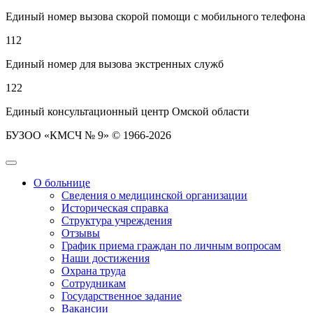
Единый номер вызова скорой помощи с мобильного телефона
112
Единый номер для вызова экстренных служб
122
Единый консультационный центр Омской области
БУЗОО «КМСЧ № 9» © 1966-2026
О больнице
Сведения о медицинской организации
Историческая справка
Структура учреждения
Отзывы
График приема граждан по личным вопросам
Наши достижения
Охрана труда
Сотрудникам
Государственное задание
Вакансии