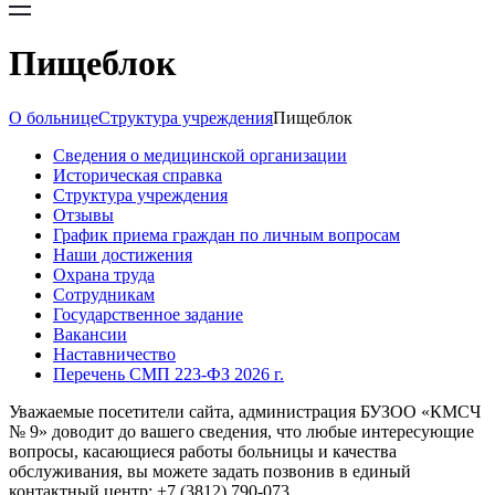
Пищеблок
О больнице
Структура учреждения
Пищеблок
Сведения о медицинской организации
Историческая справка
Структура учреждения
Отзывы
График приема граждан по личным вопросам
Наши достижения
Охрана труда
Сотрудникам
Государственное задание
Вакансии
Наставничество
Перечень СМП 223-ФЗ 2026 г.
Уважаемые посетители сайта, администрация БУЗОО «КМСЧ
№ 9» доводит до вашего сведения, что любые интересующие
вопросы, касающиеся работы больницы и качества
обслуживания, вы можете задать позвонив в единый
контактный центр: +7 (3812) 790-073