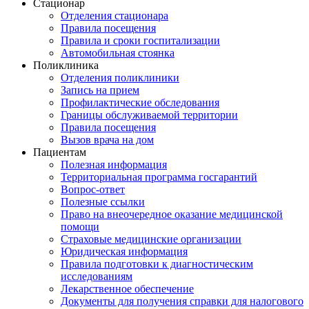
Стационар
Отделения стационара
Правила посещения
Правила и сроки госпитализации
Автомобильная стоянка
Поликлиника
Отделения поликлиники
Запись на прием
Профилактические обследования
Границы обслуживаемой территории
Правила посещения
Вызов врача на дом
Пациентам
Полезная информация
Территориальная программа госгарантий
Вопрос-ответ
Полезные ссылки
Право на внеочередное оказание медицинской
помощи
Страховые медицинские организации
Юридическая информация
Правила подготовки к диагностическим
исследованиям
Лекарственное обеспечение
Документы для получения справки для налогового