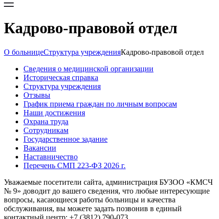
Кадрово-правовой отдел
О больнице
Структура учреждения
Кадрово-правовой отдел
Сведения о медицинской организации
Историческая справка
Структура учреждения
Отзывы
График приема граждан по личным вопросам
Наши достижения
Охрана труда
Сотрудникам
Государственное задание
Вакансии
Наставничество
Перечень СМП 223-ФЗ 2026 г.
Уважаемые посетители сайта, администрация БУЗОО «КМСЧ
№ 9» доводит до вашего сведения, что любые интересующие
вопросы, касающиеся работы больницы и качества
обслуживания, вы можете задать позвонив в единый
контактный центр: +7 (3812) 790-073