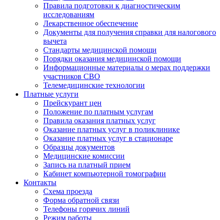
Правила подготовки к диагностическим
исследованиям
Лекарственное обеспечение
Документы для получения справки для налогового
вычета
Стандарты медицинской помощи
Порядки оказания медицинской помощи
Информационные материалы о мерах поддержки
участников СВО
Телемедицинские технологии
Платные услуги
Прейскурант цен
Положение по платным услугам
Правила оказания платных услуг
Оказание платных услуг в поликлинике
Оказание платных услуг в стационаре
Образцы документов
Медицинские комиссии
Запись на платный прием
Кабинет компьютерной томографии
Контакты
Схема проезда
Форма обратной связи
Телефоны горячих линий
Режим работы