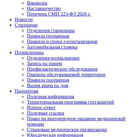
Вакансии
Наставничество
Перечень СМП 223-ФЗ 2026 г.
Новости
Стационар
Отделения стационара
Правила посещения
Правила и сроки госпитализации
Автомобильная стоянка
Поликлиника
Отделения поликлиники
Запись на прием
Профилактические обследования
Границы обслуживаемой территории
Правила посещения
Вызов врача на дом
Пациентам
Полезная информация
Территориальная программа госгарантий
Вопрос-ответ
Полезные ссылки
Право на внеочередное оказание медицинской
помощи
Страховые медицинские организации
Юридическая информация