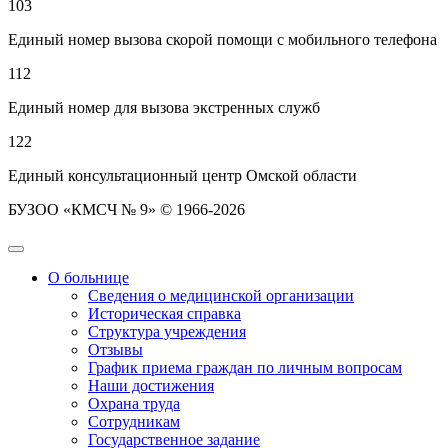
103
Единый номер вызова скорой помощи с мобильного телефона
112
Единый номер для вызова экстренных служб
122
Единый консультационный центр Омской области
БУЗОО «КМСЧ № 9» © 1966-2026
О больнице
Сведения о медицинской организации
Историческая справка
Структура учреждения
Отзывы
График приема граждан по личным вопросам
Наши достижения
Охрана труда
Сотрудникам
Государственное задание