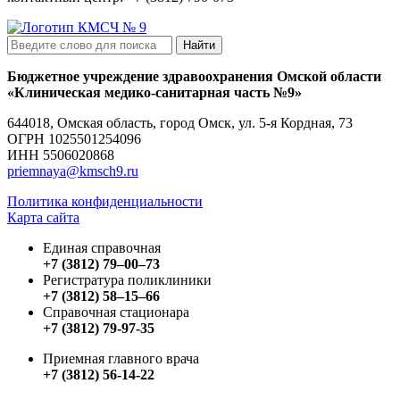
Найти
Бюджетное учреждение здравоохранения Омской области
«Клиническая медико-санитарная часть №9»
644018, Омская область, город Омск, ул. 5-я Кордная, 73
ОГРН
1025501254096
ИНН
5506020868
priemnaya@kmsch9.ru
Политика конфиденциальности
Карта сайта
Единая справочная
+7 (3812) 79‒00‒73
Регистратура поликлиники
+7 (3812) 58‒15‒66
Справочная стационара
+7 (3812) 79-97-35
Приемная главного врача
+7 (3812) 56-14-22