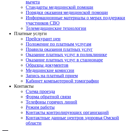
вычета
Стандарты медицинской помощи
Порядки оказания медицинской помощи
Информационные материалы о мерах поддержки
участников СВО
Телемедицинские технологии
Платные услуги
Прейскурант цен
Положение по платным услугам
Правила оказания платных услуг
Оказание платных услуг в поликлинике
Оказание платных услуг в стационаре
Образцы документов
Медицинские комиссии
Запись на платный прием
Кабинет компьютерной томографии
Контакты
Схема проезда
Форма обратной связи
Телефоны горячих линий
Режим работы
Контакты контролирующих организаций
Контактные данные центров здоровья Омской
области