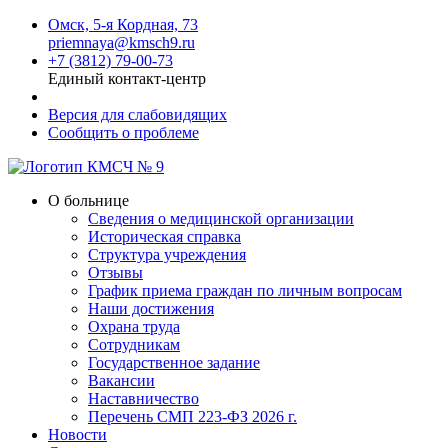
Омск, 5-я Кордная, 73
priemnaya@kmsch9.ru
+7 (3812) 79-00-73
Единый контакт-центр
Версия для слабовидящих
Сообщить о проблеме
О больнице
Сведения о медицинской организации
Историческая справка
Структура учреждения
Отзывы
График приема граждан по личным вопросам
Наши достижения
Охрана труда
Сотрудникам
Государственное задание
Вакансии
Наставничество
Перечень СМП 223-ФЗ 2026 г.
Новости