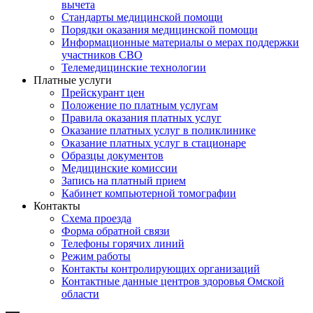
вычета
Стандарты медицинской помощи
Порядки оказания медицинской помощи
Информационные материалы о мерах поддержки
участников СВО
Телемедицинские технологии
Платные услуги
Прейскурант цен
Положение по платным услугам
Правила оказания платных услуг
Оказание платных услуг в поликлинике
Оказание платных услуг в стационаре
Образцы документов
Медицинские комиссии
Запись на платный прием
Кабинет компьютерной томографии
Контакты
Схема проезда
Форма обратной связи
Телефоны горячих линий
Режим работы
Контакты контролирующих организаций
Контактные данные центров здоровья Омской
области