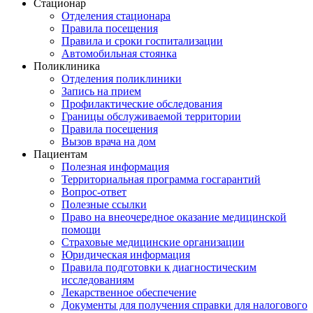
Стационар
Отделения стационара
Правила посещения
Правила и сроки госпитализации
Автомобильная стоянка
Поликлиника
Отделения поликлиники
Запись на прием
Профилактические обследования
Границы обслуживаемой территории
Правила посещения
Вызов врача на дом
Пациентам
Полезная информация
Территориальная программа госгарантий
Вопрос-ответ
Полезные ссылки
Право на внеочередное оказание медицинской
помощи
Страховые медицинские организации
Юридическая информация
Правила подготовки к диагностическим
исследованиям
Лекарственное обеспечение
Документы для получения справки для налогового