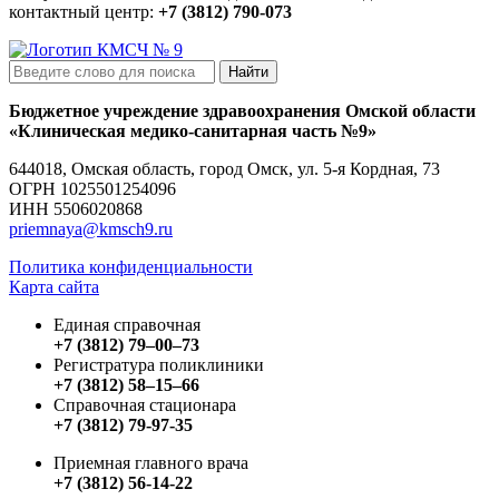
контактный центр:
+7 (3812) 790-073
Найти
Бюджетное учреждение здравоохранения Омской области
«Клиническая медико-санитарная часть №9»
644018, Омская область, город Омск, ул. 5-я Кордная, 73
ОГРН
1025501254096
ИНН
5506020868
priemnaya@kmsch9.ru
Политика конфиденциальности
Карта сайта
Единая справочная
+7 (3812) 79‒00‒73
Регистратура поликлиники
+7 (3812) 58‒15‒66
Справочная стационара
+7 (3812) 79-97-35
Приемная главного врача
+7 (3812) 56-14-22