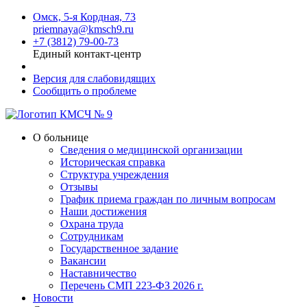
Омск, 5-я Кордная, 73
priemnaya@kmsch9.ru
+7 (3812) 79-00-73
Единый контакт-центр
Версия для слабовидящих
Сообщить о проблеме
О больнице
Сведения о медицинской организации
Историческая справка
Структура учреждения
Отзывы
График приема граждан по личным вопросам
Наши достижения
Охрана труда
Сотрудникам
Государственное задание
Вакансии
Наставничество
Перечень СМП 223-ФЗ 2026 г.
Новости