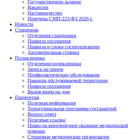
Государственное задание
Вакансии
Наставничество
Перечень СМП 223-ФЗ 2026 г.
Новости
Стационар
Отделения стационара
Правила посещения
Правила и сроки госпитализации
Автомобильная стоянка
Поликлиника
Отделения поликлиники
Запись на прием
Профилактические обследования
Границы обслуживаемой территории
Правила посещения
Вызов врача на дом
Пациентам
Полезная информация
Территориальная программа госгарантий
Вопрос-ответ
Полезные ссылки
Право на внеочередное оказание медицинской
помощи
Страховые медицинские организации