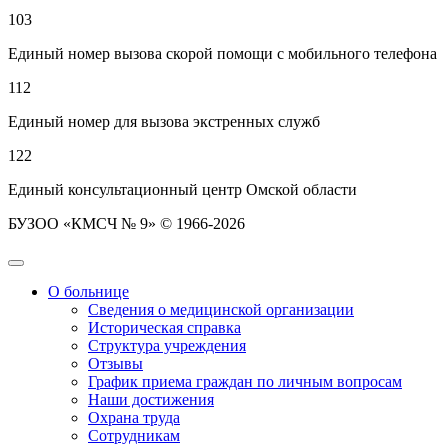
103
Единый номер вызова скорой помощи с мобильного телефона
112
Единый номер для вызова экстренных служб
122
Единый консультационный центр Омской области
БУЗОО «КМСЧ № 9» © 1966-2026
О больнице
Сведения о медицинской организации
Историческая справка
Структура учреждения
Отзывы
График приема граждан по личным вопросам
Наши достижения
Охрана труда
Сотрудникам