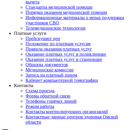
вычета
Стандарты медицинской помощи
Порядки оказания медицинской помощи
Информационные материалы о мерах поддержки
участников СВО
Телемедицинские технологии
Платные услуги
Прейскурант цен
Положение по платным услугам
Правила оказания платных услуг
Оказание платных услуг в поликлинике
Оказание платных услуг в стационаре
Образцы документов
Медицинские комиссии
Запись на платный прием
Кабинет компьютерной томографии
Контакты
Схема проезда
Форма обратной связи
Телефоны горячих линий
Режим работы
Контакты контролирующих организаций
Контактные данные центров здоровья Омской
области