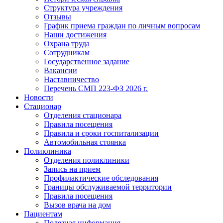
Структура учреждения
Отзывы
График приема граждан по личным вопросам
Наши достижения
Охрана труда
Сотрудникам
Государственное задание
Вакансии
Наставничество
Перечень СМП 223-ФЗ 2026 г.
Новости
Стационар
Отделения стационара
Правила посещения
Правила и сроки госпитализации
Автомобильная стоянка
Поликлиника
Отделения поликлиники
Запись на прием
Профилактические обследования
Границы обслуживаемой территории
Правила посещения
Вызов врача на дом
Пациентам
Полезная информация