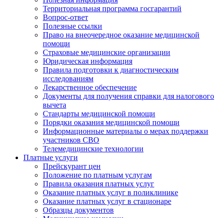
Территориальная программа госгарантий
Вопрос-ответ
Полезные ссылки
Право на внеочередное оказание медицинской
помощи
Страховые медицинские организации
Юридическая информация
Правила подготовки к диагностическим
исследованиям
Лекарственное обеспечение
Документы для получения справки для налогового
вычета
Стандарты медицинской помощи
Порядки оказания медицинской помощи
Информационные материалы о мерах поддержки
участников СВО
Телемедицинские технологии
Платные услуги
Прейскурант цен
Положение по платным услугам
Правила оказания платных услуг
Оказание платных услуг в поликлинике
Оказание платных услуг в стационаре
Образцы документов