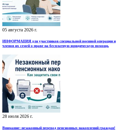
05 августа 2026 г.
ИНФОРМАЦИЯ для участников специальной военной операции и
членов их семей о праве на бесплатную юридическую помощь
28 июля 2026 г.
Внимание: незаконный перевод пенсионных накоплений граждан!