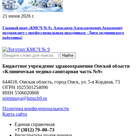
21 июня 2026 г.
Главный врач «КМСЧ № 9» Александр Александрович Ахрамович
поздравляет с профессиональным праздником - Днем медицинского
работника!
Найти
Бюджетное учреждение здравоохранения Омской области
«Клиническая медико-санитарная часть №9»
644018, Омская область, город Омск, ул. 5-я Кордная, 73
ОГРН
1025501254096
ИНН
5506020868
priemnaya@kmsch9.ru
Политика конфиденциальности
Карта сайта
Единая справочная
+7 (3812) 79‒00‒73
Регистратура поликлиники