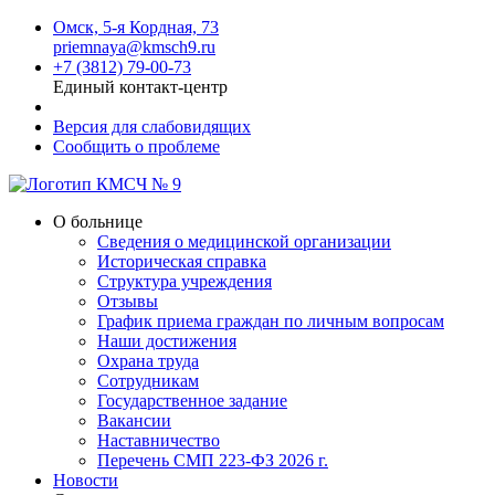
Омск, 5-я Кордная, 73
priemnaya@kmsch9.ru
+7 (3812) 79-00-73
Единый контакт-центр
Версия для слабовидящих
Сообщить о проблеме
О больнице
Сведения о медицинской организации
Историческая справка
Структура учреждения
Отзывы
График приема граждан по личным вопросам
Наши достижения
Охрана труда
Сотрудникам
Государственное задание
Вакансии
Наставничество
Перечень СМП 223-ФЗ 2026 г.
Новости