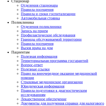
Стационар
Отделения стационара
Правила посещения
Правила и сроки госпитализации
Автомобильная стоянка
Поликлиника
Отделения поликлиники
Запись на прием
Профилактические обследования
Границы обслуживаемой территории
Правила посещения
Вызов врача на дом
Пациентам
Полезная информация
Территориальная программа госгарантий
Вопрос-ответ
Полезные ссылки
Право на внеочередное оказание медицинской
помощи
Страховые медицинские организации
Юридическая информация
Правила подготовки к диагностическим
исследованиям
Лекарственное обеспечение
Документы для получения справки для налогового