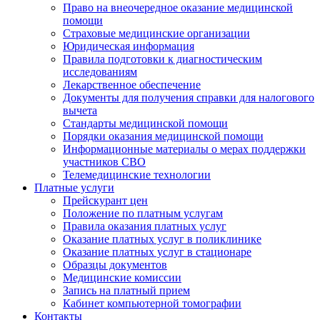
Право на внеочередное оказание медицинской
помощи
Страховые медицинские организации
Юридическая информация
Правила подготовки к диагностическим
исследованиям
Лекарственное обеспечение
Документы для получения справки для налогового
вычета
Стандарты медицинской помощи
Порядки оказания медицинской помощи
Информационные материалы о мерах поддержки
участников СВО
Телемедицинские технологии
Платные услуги
Прейскурант цен
Положение по платным услугам
Правила оказания платных услуг
Оказание платных услуг в поликлинике
Оказание платных услуг в стационаре
Образцы документов
Медицинские комиссии
Запись на платный прием
Кабинет компьютерной томографии
Контакты