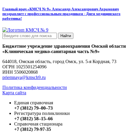
Главный врач «КМСЧ № 9» Александр Александрович Ахрамович
поздравляет с профессиональным праздником - Днем медицинского
работника!
Найти
Бюджетное учреждение здравоохранения Омской области
«Клиническая медико-санитарная часть №9»
644018, Омская область, город Омск, ул. 5-я Кордная, 73
ОГРН
1025501254096
ИНН
5506020868
priemnaya@kmsch9.ru
Политика конфиденциальности
Карта сайта
Единая справочная
+7 (3812) 79‒00‒73
Регистратура поликлиники
+7 (3812) 58‒15‒66
Справочная стационара
+7 (3812) 79-97-35