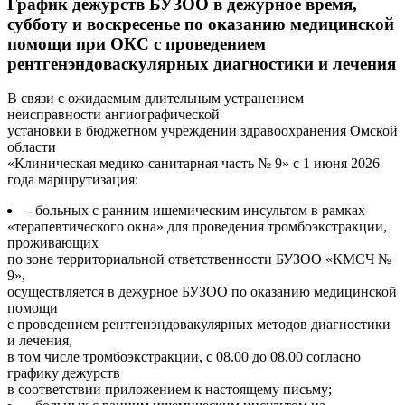
График дежурств БУЗОО в дежурное время,
субботу и воскресенье по оказанию медицинской
помощи при ОКС с проведением
рентгенэндоваскулярных диагностики и лечения
В связи с ожидаемым длительным устранением
неисправности ангиографической
установки в бюджетном учреждении здравоохранения Омской
области
«Клиническая медико-санитарная часть № 9» с 1 июня 2026
года маршрутизация:
- больных с ранним ишемическим инсультом в рамках
«терапевтического окна» для проведения тромбоэкстракции,
проживающих
по зоне территориальной ответственности БУЗОО «КМСЧ №
9»,
осуществляется в дежурное БУЗОО по оказанию медицинской
помощи
с проведением рентгенэндовакулярных методов диагностики
и лечения,
в том числе тромбоэкстракции, с 08.00 до 08.00 согласно
графику дежурств
в соответствии приложением к настоящему письму;