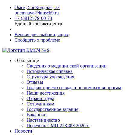
Омск, 5-я Кордная, 73
priemnaya@kmsch9.ru
+7 (3812) 79-00-73
Единый контакт-центр
Версия для слабовидящих
Сообщить о проблеме
О больнице
Сведения о медицинской организации
Историческая справка
Структура учреждения
Отзывы
График приема граждан по личным вопросам
Наши достижения
Охрана труда
Сотрудникам
Государственное задание
Вакансии
Наставничество
Перечень СМП 223-ФЗ 2026 г.
Новости