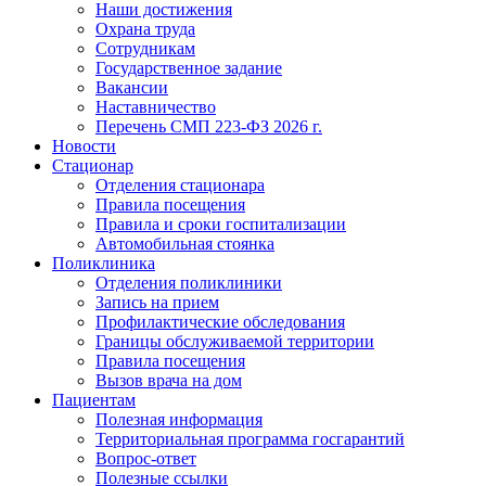
Наши достижения
Охрана труда
Сотрудникам
Государственное задание
Вакансии
Наставничество
Перечень СМП 223-ФЗ 2026 г.
Новости
Стационар
Отделения стационара
Правила посещения
Правила и сроки госпитализации
Автомобильная стоянка
Поликлиника
Отделения поликлиники
Запись на прием
Профилактические обследования
Границы обслуживаемой территории
Правила посещения
Вызов врача на дом
Пациентам
Полезная информация
Территориальная программа госгарантий
Вопрос-ответ
Полезные ссылки