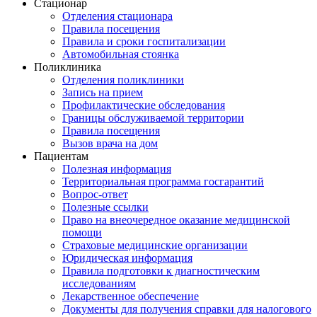
Стационар
Отделения стационара
Правила посещения
Правила и сроки госпитализации
Автомобильная стоянка
Поликлиника
Отделения поликлиники
Запись на прием
Профилактические обследования
Границы обслуживаемой территории
Правила посещения
Вызов врача на дом
Пациентам
Полезная информация
Территориальная программа госгарантий
Вопрос-ответ
Полезные ссылки
Право на внеочередное оказание медицинской
помощи
Страховые медицинские организации
Юридическая информация
Правила подготовки к диагностическим
исследованиям
Лекарственное обеспечение
Документы для получения справки для налогового