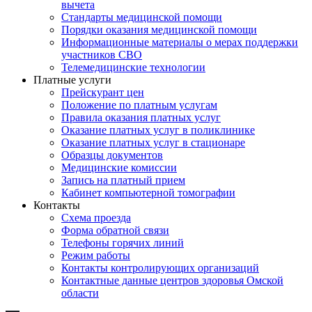
вычета
Стандарты медицинской помощи
Порядки оказания медицинской помощи
Информационные материалы о мерах поддержки
участников СВО
Телемедицинские технологии
Платные услуги
Прейскурант цен
Положение по платным услугам
Правила оказания платных услуг
Оказание платных услуг в поликлинике
Оказание платных услуг в стационаре
Образцы документов
Медицинские комиссии
Запись на платный прием
Кабинет компьютерной томографии
Контакты
Схема проезда
Форма обратной связи
Телефоны горячих линий
Режим работы
Контакты контролирующих организаций
Контактные данные центров здоровья Омской
области