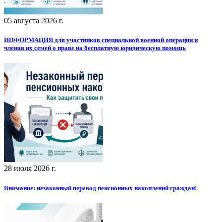
05 августа 2026 г.
ИНФОРМАЦИЯ для участников специальной военной операции и
членов их семей о праве на бесплатную юридическую помощь
28 июля 2026 г.
Внимание: незаконный перевод пенсионных накоплений граждан!