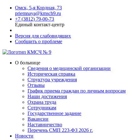
Омск, 5-я Кордная, 73
priemnaya@kmsch9.ru
+7 (3812) 79-00-73
Единый контакт-центр
Версия для слабовидящих
Сообщить о проблеме
О больнице
Сведения о медицинской организации
Историческая справка
Структура учреждения
Отзывы
График приема граждан по личным вопросам
Наши достижения
Охрана труда
Сотрудникам
Государственное задание
Вакансии
Наставничество
Перечень СМП 223-ФЗ 2026 г.
Новости