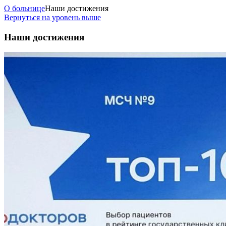
О больнице
Наши достижения
Вернуться на уровень выше
Наши достижения