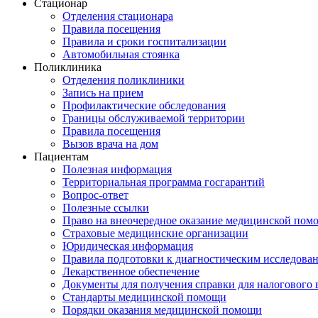
Стационар
Отделения стационара
Правила посещения
Правила и сроки госпитализации
Автомобильная стоянка
Поликлиника
Отделения поликлиники
Запись на прием
Профилактические обследования
Границы обслуживаемой территории
Правила посещения
Вызов врача на дом
Пациентам
Полезная информация
Территориальная программа госгарантий
Вопрос-ответ
Полезные ссылки
Право на внеочередное оказание медицинской пом
Страховые медицинские организации
Юридическая информация
Правила подготовки к диагностическим исследова
Лекарственное обеспечение
Документы для получения справки для налогового 
Стандарты медицинской помощи
Порядки оказания медицинской помощи